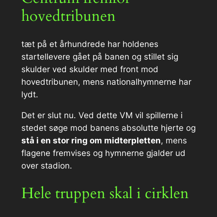
hovedtribunen
tæt på et århundrede har holdenes
startellevere gået på banen og stillet sig
skulder ved skulder med front mod
hovedtribunen, mens nationalhymnerne har
lydt.
Det er slut nu. Ved dette VM vil spillerne i
stedet søge mod banens absolutte hjerte og
stå i en stor ring om midterpletten
, mens
flagene fremvises og hymnerne gjalder ud
over stadion.
Hele truppen skal i cirklen