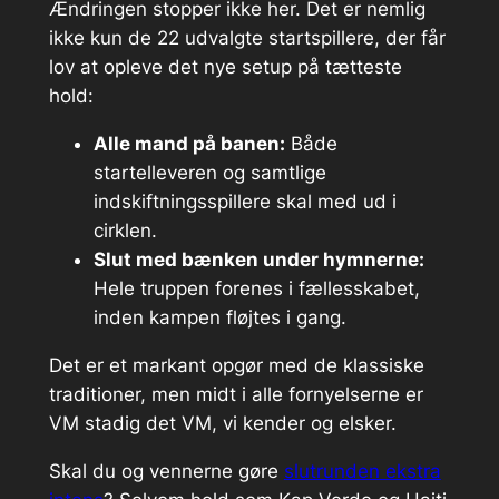
Ændringen stopper ikke her. Det er nemlig
ikke kun de 22 udvalgte startspillere, der får
lov at opleve det nye setup på tætteste
hold:
Alle mand på banen:
Både
startelleveren og samtlige
indskiftningsspillere skal med ud i
cirklen.
Slut med bænken under hymnerne:
Hele truppen forenes i fællesskabet,
inden kampen fløjtes i gang.
Det er et markant opgør med de klassiske
traditioner, men midt i alle fornyelserne er
VM stadig det VM, vi kender og elsker.
Skal du og vennerne gøre
slutrunden ekstra