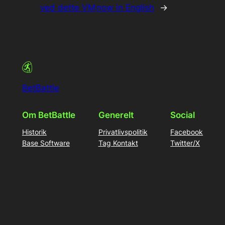
ved dette VM
now in English
→
BetBattle
Om BetBattle
Generelt
Social
Historik
Privatlivspolitik
Facebook
Base Software
Tag Kontakt
Twitter/X