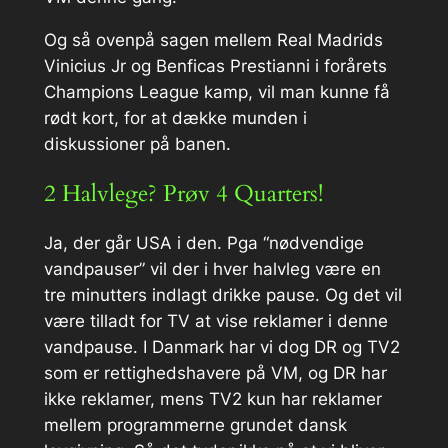
Og så ovenpå sagen mellem Real Madrids
Vinicius Jr og Benficas Prestianni i forårets
Champions League kamp, vil man kunne få
rødt kort, for at dække munden i
diskussioner på banen.
2 Halvlege? Prøv 4 Quarters!
Ja, der går USA i den. Pga “nødvendige
vandpauser” vil der i hver halvleg være en
tre minutters indlagt drikke pause. Og det vil
være tilladt for TV at vise reklamer i denne
vandpause. I Danmark har vi dog DR og TV2
som er rettighedshavere på VM, og DR har
ikke reklamer, mens TV2 kun har reklamer
mellem programmerne grundet dansk