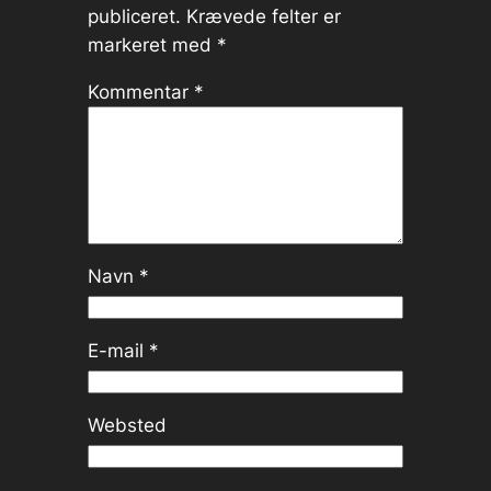
publiceret.
Krævede felter er
markeret med
*
Kommentar
*
Navn
*
E-mail
*
Websted