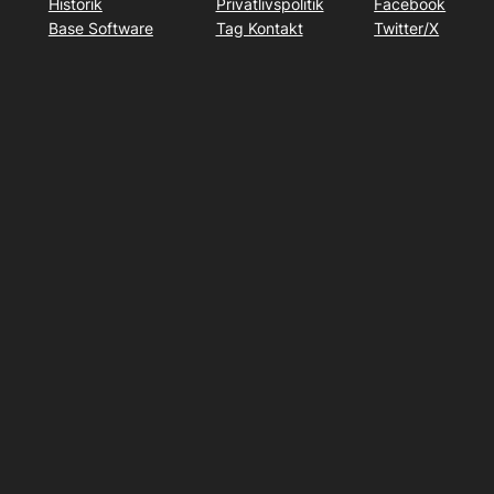
Historik
Privatlivspolitik
Facebook
Base Software
Tag Kontakt
Twitter/X