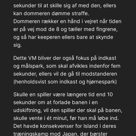
sekunder til at skille sig af med den, ellers
kan dommeren dømme straffe.
Dommeren rækker en hånd i vejret når tiden
er på vej mod de 8 og tæller med fingrene,
og så har keeperen ellers bare at skynde
sig.
Dette VM bliver der også fokus på indkast
og målspark, som skal afvikles indenfor fem
sekunder, ellers vil de gå til modstanderen
(henholdsvist som indkast og hjørnespark)
Skulle en spiller være længere tid end 10
sekunder om at forlade banen i en
udskiftning, vil den spiller der skal på banen,
skulle vente i ét minut, før han må løbe ind.
Det havde konsekvenser for Island i deres
træningskamp mod Japan, der børster