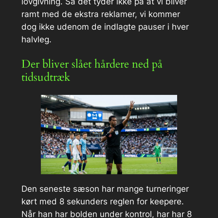
lovgivning. Så det tyder ikke på at vi bliver
ramt med de ekstra reklamer, vi kommer
dog ikke udenom de indlagte pauser i hver
halvleg.
Der bliver slået hårdere ned på
tidsudtræk
Den seneste sæson har mange turneringer
kørt med 8 sekunders reglen for keepere.
Når han har bolden under kontrol, har har 8