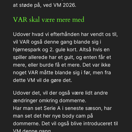
at støde på, ved VM 2026.
VAR skal være mere med
Udover hvad vi efterhånden har vendt os til,
vil VAR også denne gang blande sig i
hjørnespark og 2. gule kort. Altså hvis en
spiller allerede har et gult, og enten får et
mere, eller burde få et mere. Det var ikke
noget VAR måtte blande sig i før, men fra
dette VM vil de gøre det.
Udover det, vil der også være lidt andre
ændringer omkring dommerne.
Har man set Serie A i seneste sæson, har
man set det her nye body cam på
dommerne. Det vil også blive introduceret til
VM denne gang.