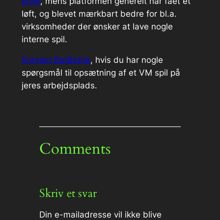
pulje
, mens platformen generelt har fået et
løft, og blevet mærkbart bedre for bl.a.
virksomheder der ønsker at lave nogle
interne spil.
Kontakt BetBattle
, hvis du har nogle
spørgsmål til opsætning af et VM spil på
jeres arbejdsplads.
Comments
Skriv et svar
Din e-mailadresse vil ikke blive