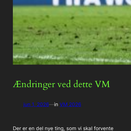
Ændringer ved dette VM
jun 1, 2026
—
in
VM 2026
Der er en del nye ting, som vi skal forvente