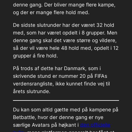
denne gang. Der bliver mange flere kampe,
og der er mange flere hold med.
De sidste slutrunder har der været 32 hold
med, som har været opdelt i 8 grupper. Men
denne gang skal det være større og vildere,
så der vil være hele 48 hold med, opdelt i 12
grupper á fire hold.
På trods af dette har Danmark, som i
skrivende stund er nummer 20 på FIFAs
verdensrangliste, ikke kunnet finde vej til
årets slutrunde.
Du kan som altid gætte med på kampene på
Betbattle, hvor der denne gang er nye
særlige Avatars på højkant i
den officielle