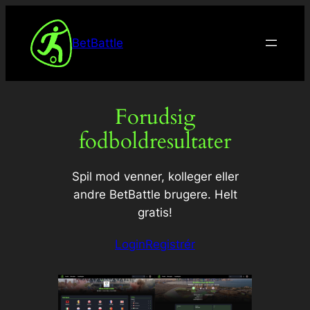
Spring
til
BetBattle
indhold
Forudsig
fodboldresultater
Spil mod venner, kolleger eller
andre BetBattle brugere. Helt
gratis!
Login
Registrér