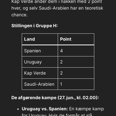
Kap Verde ånder dem i nakken med 2 point
hver, og selv Saudi-Arabien har en teoretisk
chance.
Stillingen i Gruppe H:
Land
Point
Spanien
4
Uruguay
2
Kap Verde
2
Saudi-Arabien
1
De afgørende kampe (27. jun., kl. 02.00):
Uruguay vs. Spanien:
En kæmpe kamp
for Uruguay. Hvis de formår at slå