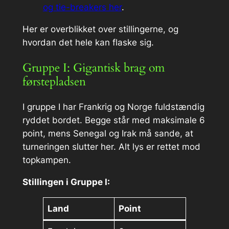
og tie-breakers her
.
Her er overblikket over stillingerne, og
hvordan det hele kan flaske sig.
Gruppe I: Gigantisk brag om
førstepladsen
I gruppe I har Frankrig og Norge fuldstændig
ryddet bordet. Begge står med maksimale 6
point, mens Senegal og Irak må sande, at
turneringen slutter her. Alt lys er rettet mod
topkampen.
Stillingen i Gruppe I:
Land
Point