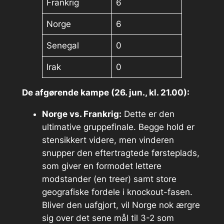
Frankrig
6
Norge
6
Senegal
0
Irak
0
De afgørende kampe (26. jun., kl. 21.00):
Norge vs. Frankrig:
Dette er den
ultimative gruppefinale. Begge hold er
stensikkert videre, men vinderen
snupper den eftertragtede førsteplads,
som giver en formodet lettere
modstander (en treer) samt store
geografiske fordele i knockout-fasen.
Bliver den uafgjort, vil Norge nok ærgre
sig over det sene mål til 3-2 som