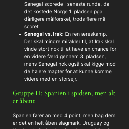
Senegal scorede i seneste runde, da
det kostede Norge 1. pladsen pga
dårligere målforskel, trods flere mål
scoret.
Senegal vs. Irak:
En ren æreskamp.
Der skal mindre mirakler til, at Irak skal
vinde stort nok til at have en chance for
en videre færd gennem 3. pladsen,
mens Senegal nok også skal kigge mod
de højere magter for at kunne komme
videre med en storsejr.
Gruppe H: Spanien i spidsen, men alt
er åbent
Spanien fører an med 4 point, men bag dem
er det en helt åben slagmark. Uruguay og