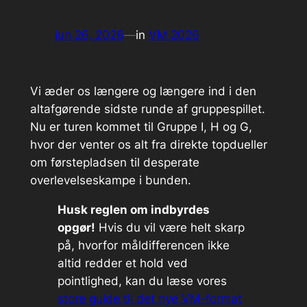
jun 26, 2026
—
in
VM 2026
Vi æder os længere og længere ind i den
altafgørende sidste runde af gruppespillet.
Nu er turen kommet til Gruppe I, H og G,
hvor der venter os alt fra direkte topdueller
om førstepladsen til desperate
overlevelseskampe i bunden.
Husk reglen om indbyrdes
opgør!
Hvis du vil være helt skarp
på, hvorfor måldifferencen ikke
altid redder et hold ved
pointlighed, kan du læse vores
store guide til det nye VM-format