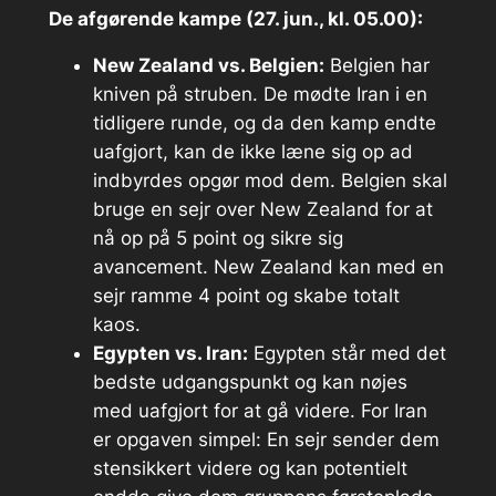
De afgørende kampe (27. jun., kl. 05.00):
New Zealand vs. Belgien:
Belgien har
kniven på struben. De mødte Iran i en
tidligere runde, og da den kamp endte
uafgjort, kan de ikke læne sig op ad
indbyrdes opgør mod dem. Belgien
skal
bruge en sejr over New Zealand for at
nå op på 5 point og sikre sig
avancement. New Zealand kan med en
sejr ramme 4 point og skabe totalt
kaos.
Egypten vs. Iran:
Egypten står med det
bedste udgangspunkt og kan nøjes
med uafgjort for at gå videre. For Iran
er opgaven simpel: En sejr sender dem
stensikkert videre og kan potentielt