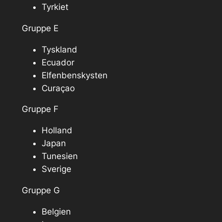
Tyrkiet
Gruppe E
Tyskland
Ecuador
Elfenbenskysten
Curaçao
Gruppe F
Holland
Japan
Tunesien
Sverige
Gruppe G
Belgien